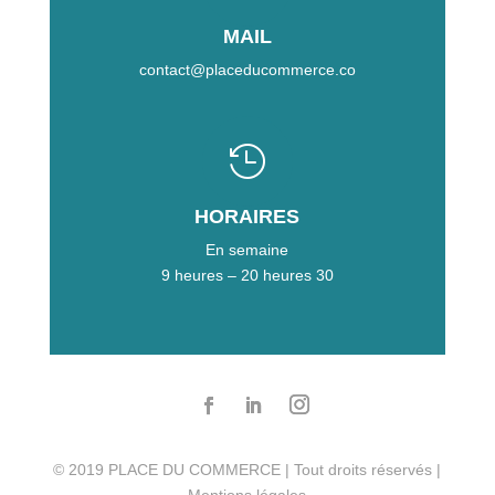
MAIL
contact@placeducommerce.co

HORAIRES
En semaine
9 heures – 20 heures 30
© 2019 PLACE DU COMMERCE | Tout droits réservés |
Mentions légales