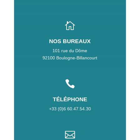

NOS BUREAUX
101 rue du Dôme
92100 Boulogne-Billancourt

TÉLÉPHONE
+33 (0)6 60.47.54.30
